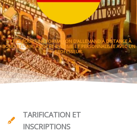
OPTEZ POUR UNE FORMATION D’ALLEMAND À DISTANCE À
BOUC-BEL-AIR, À VOTRE RYTHME ET PERSONNALISÉE AVEC UN
PROFESSEUR.
TARIFICATION ET
INSCRIPTIONS