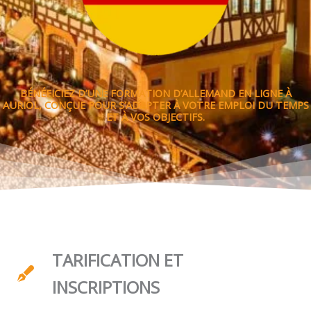
BÉNÉFICIEZ D’UNE FORMATION D’ALLEMAND EN LIGNE À
AURIOL, CONÇUE POUR S’ADAPTER À VOTRE EMPLOI DU TEMPS
ET À VOS OBJECTIFS.
TARIFICATION ET
INSCRIPTIONS