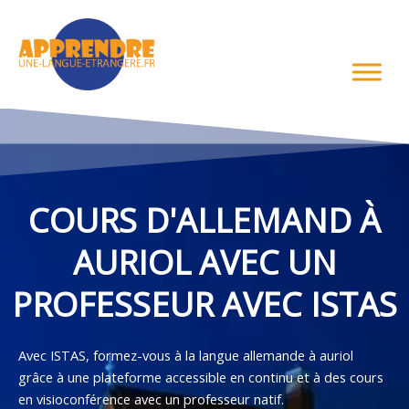
Aller
au
contenu
COURS D'ALLEMAND À
AURIOL AVEC UN
PROFESSEUR AVEC ISTAS
Avec ISTAS, formez-vous à la langue allemande à auriol
grâce à une plateforme accessible en continu et à des cours
en visioconférence avec un professeur natif.