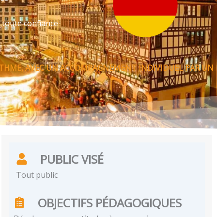
 toute confiance
RYTHME, AVEC UN ACCOMPAGNEMENT INDIVIDUEL PAR UN
PUBLIC VISÉ
Tout public
OBJECTIFS PÉDAGOGIQUES