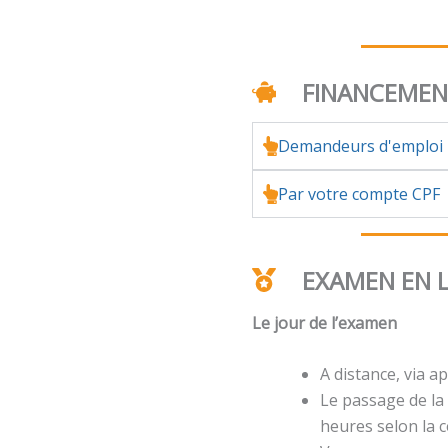
FINANCEME
Demandeurs d'emploi
Par votre compte CPF
EXAMEN EN 
Le jour de l’examen
A distance, via ap
Le passage de la 
heures selon la ce