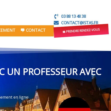
03 88 13 48 38
CONTACT@ISTAS.FR
NCEMENT
CONTACT
📅 PRENDRE RENDEZ-VOUS
C UN PROFESSEUR AVEC
nement en ligne
ves