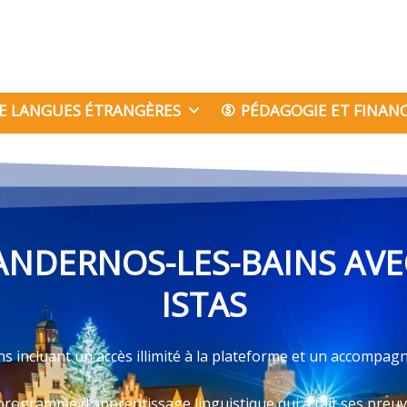
E LANGUES ÉTRANGÈRES
PÉDAGOGIE ET FINA
ANDERNOS-LES-BAINS AVE
ISTAS
s incluant un accès illimité à la plateforme et un accompag
programme d’apprentissage linguistique qui a fait ses preu