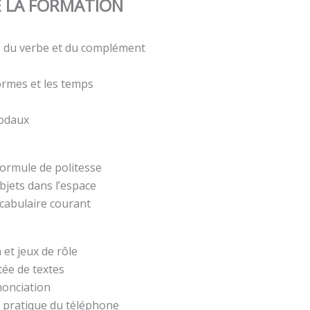
 LA FORMATION
t, du verbe et du complément
formes et les temps
modaux
formule de politesse
bjets dans l’espace
ocabulaire courant
 et jeux de rôle
ée de textes
nonciation
 pratique du téléphone