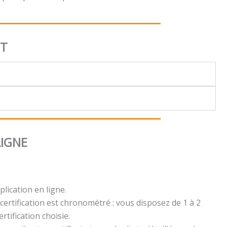
NT
LIGNE
plication en ligne.
certification est chronométré : vous disposez de 1 à 2
rtification choisie.