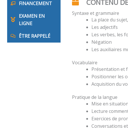
CONTENU DE
FINANCEMENT
Syntaxe et grammaire
EXAMEN EN
La place du suje
LIGNE
Les adjectifs
Les verbes, les 
ÊTRE RAPPELÉ
Négation
Les auxiliaires 
Vocabulaire
Présentation et 
Positionner les o
Acquisition du v
Pratique de la langue
Mise en situation
Lecture comment
Exercices de pro
Conversations et