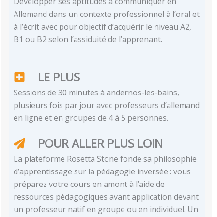
Développer ses aptitudes à communiquer en
Allemand dans un contexte professionnel à l’oral et
à l’écrit avec pour objectif d’acquérir le niveau A2,
B1 ou B2 selon l’assiduité de l’apprenant.
LE PLUS
Sessions de 30 minutes à andernos-les-bains,
plusieurs fois par jour avec professeurs d’allemand
en ligne et en groupes de 4 à 5 personnes.
POUR ALLER PLUS LOIN
La plateforme Rosetta Stone fonde sa philosophie
d’apprentissage sur la pédagogie inversée : vous
préparez votre cours en amont à l’aide de
ressources pédagogiques avant application devant
un professeur natif en groupe ou en individuel. Un