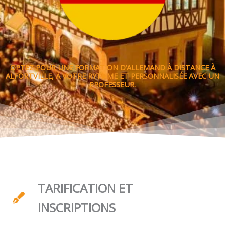
OPTEZ POUR UNE FORMATION D’ALLEMAND À DISTANCE À
ALFORTVILLE, À VOTRE RYTHME ET PERSONNALISÉE AVEC UN
PROFESSEUR.
TARIFICATION ET
INSCRIPTIONS