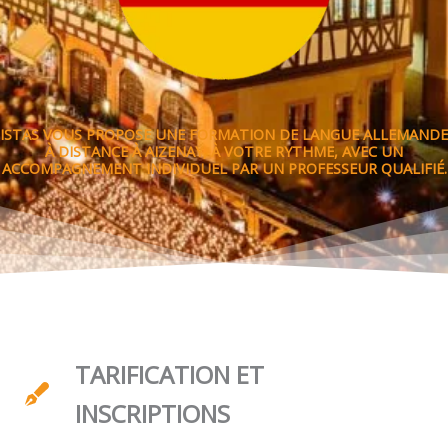
ISTAS VOUS PROPOSE UNE FORMATION DE LANGUE ALLEMANDE
À DISTANCE À AIZENAY, À VOTRE RYTHME, AVEC UN
ACCOMPAGNEMENT INDIVIDUEL PAR UN PROFESSEUR QUALIFIÉ.
TARIFICATION ET
INSCRIPTIONS