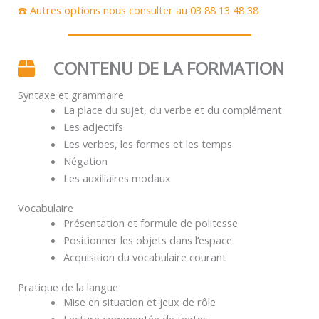
☎️ Autres options nous consulter au 03 88 13 48 38
CONTENU DE LA FORMATION
Syntaxe et grammaire
La place du sujet, du verbe et du complément
Les adjectifs
Les verbes, les formes et les temps
Négation
Les auxiliaires modaux
Vocabulaire
Présentation et formule de politesse
Positionner les objets dans l’espace
Acquisition du vocabulaire courant
Pratique de la langue
Mise en situation et jeux de rôle
Lecture commentée de textes